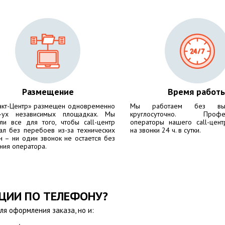
Размещение
Время работ
акт-Центр» размещен одновременно
Мы работаем без вы
-ух независимых площадках. Мы
круглосуточно. Профес
ли все для того, чтобы call-центр
операторы нашего call-цент
ал без перебоев из-за технических
на звонки 24 ч. в сутки.
н – ни один звонок не остается без
ния оператора.
АЦИИ ПО ТЕЛЕФОНУ?
ля оформления заказа, но и: