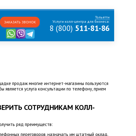
Тольятти
Услуги колл-центра для бизнеса:
ЗАКАЗАТЬ ЗВОНОК
8 (800)
511-81-86
ощадке продаж многие интернет-магазины пользуются
бы является услуга консультации по телефону, прием
ВЕРИТЬ СОТРУДНИКАМ КОЛЛ-
олучить ряд преимуществ:
лефонных переговоров, назначать им штатный оклад.