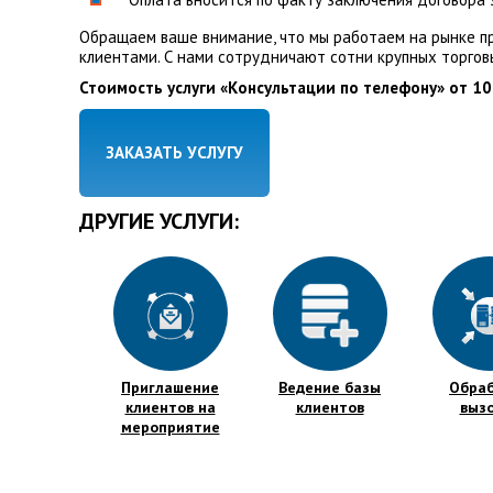
Обращаем ваше внимание, что мы работаем на рынке пр
клиентами. С нами сотрудничают сотни крупных торгов
Стоимость услуги «Консультации по телефону» от 10
ЗАКАЗАТЬ УСЛУГУ
ДРУГИЕ УСЛУГИ:
Приглашение
Ведение базы
Обра
клиентов на
клиентов
выз
мероприятие