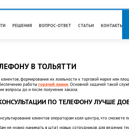
УГИ
РЕШЕНИЯ
ВОПРОС-ОТВЕТ
СТАТЬИ
КОНТАКТЫ
ЕЛЕФОНУ В ТОЛЬЯТТИ
 клиентов, формирования их лояльности к торговой марке или пл
обеспечению работы
горячей линии
. Основной задачей такой служ
ие вопросы до и после получения заказа.
КОНСУЛЬТАЦИИ ПО ТЕЛЕФОНУ ЛУЧШЕ ДО
онсультирование клиентов операторам колл-центра, что сможете п
 Вам не нужно нанимать в штат новых сотрудников для ведения те