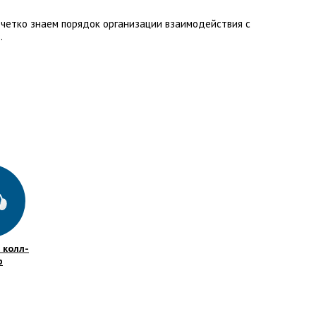
 четко знаем порядок организации взаимодействия с
.
 колл-
р