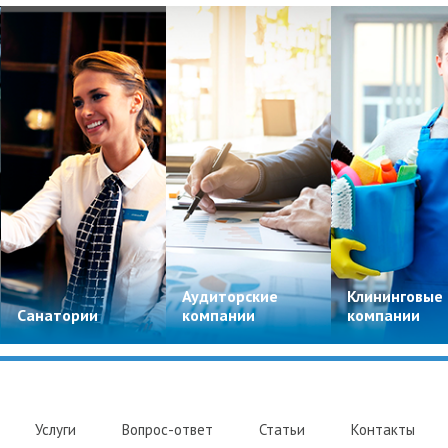
Аудиторские
Клининговые
Санатории
компании
компании
Услуги
Вопрос-ответ
Статьи
Контакты