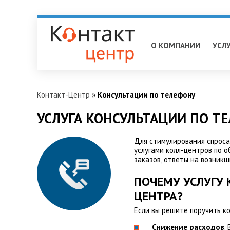
Тольятти
О КОМПАНИИ
УСЛ
Контакт-Центр
»
Консультации по телефону
УСЛУГА КОНСУЛЬТАЦИИ ПО Т
Для стимулирования спроса
услугами колл-центров по 
заказов, ответы на возникш
ПОЧЕМУ УСЛУГУ 
ЦЕНТРА?
Если вы решите поручить к
Снижение расходов
.