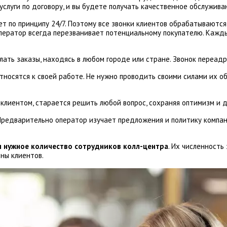
слуги по договору, и вы будете получать качественное обслужива
ет по принципу 24/7. Поэтому все звонки клиентов обрабатываются
оператор всегда перезванивает потенциальному покупателю. Каж
лать заказы, находясь в любом городе или стране. Звонок переад
тносятся к своей работе. Не нужно проводить своими силами их об
 клиентом, старается решить любой вопрос, сохраняя оптимизм и 
 Предварительно оператор изучает предложения и политику компани
 нужное количество сотрудников колл-центра
. Их численность
ны клиентов.