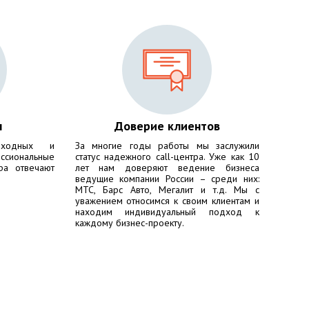
ы
Доверие клиентов
ходных и
За многие годы работы мы заслужили
сиональные
статус надежного call-центра. Уже как 10
ра отвечают
лет нам доверяют ведение бизнеса
ведущие компании России – среди них:
МТС, Барс Авто, Мегалит
и т.д. Мы с
уважением относимся к своим клиентам и
находим индивидуальный подход к
каждому бизнес-проекту.