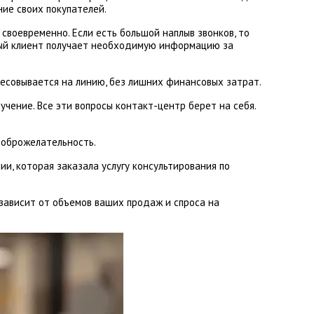
ние своих покупателей.
 своевременно. Если есть большой наплыв звонков, то
дый клиент получает необходимую информацию за
ресовывается на линию, без лишних финансовых затрат.
учение. Все эти вопросы контакт-центр берет на себя.
доброжелательность.
и, которая заказала услугу консультирования по
 зависит от объемов ваших продаж и спроса на