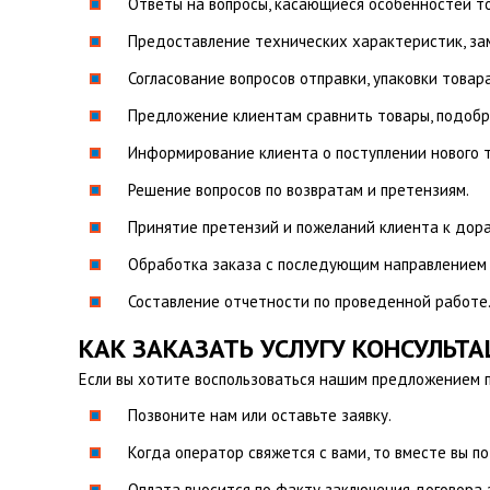
Ответы на вопросы, касающиеся особенностей тов
Предоставление технических характеристик, за
Согласование вопросов отправки, упаковки товара
Предложение клиентам сравнить товары, подобра
Информирование клиента о поступлении нового то
Решение вопросов по возвратам и претензиям.
Принятие претензий и пожеланий клиента к дор
Обработка заказа с последующим направлением 
Составление отчетности по проведенной работе
КАК ЗАКАЗАТЬ УСЛУГУ КОНСУЛЬТ
Если вы хотите воспользоваться нашим предложением по
Позвоните нам или оставьте заявку.
Когда оператор свяжется с вами, то вместе вы п
Оплата вносится по факту заключения договора 