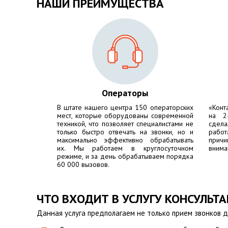
НАШИ ПРЕИМУЩЕСТВА
Операторы
В штате нашего центра 150 операторских
«Конт
мест, которые оборудованы современной
на 2
техникой, что позволяет специалистами не
сдела
только быстро отвечать на звонки, но и
работ
максимально эффективно обрабатывать
причи
их. Мы работаем в круглосуточном
внима
режиме, и за день обрабатываем порядка
60 000 вызовов.
ЧТО ВХОДИТ В УСЛУГУ КОНСУЛЬТ
Данная услуга предполагаем не только прием звонков д