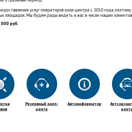
едоставления услуг операторов колл-центра с 2010 года, поэтому
ых площадок. Мы будем рады видеть и вас в числе наших клиентов
 000 руб.
ботка
Резервный колл-
Автоинформатор
Аутсорсинг
овов
центр
цент