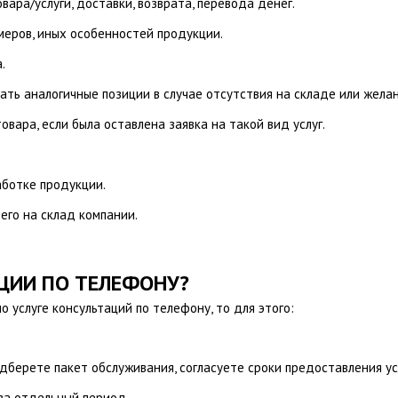
ара/услуги, доставки, возврата, перевода денег.
меров, иных особенностей продукции.
.
ть аналогичные позиции в случае отсутствия на складе или жела
вара, если была оставлена заявка на такой вид услуг.
аботке продукции.
его на склад компании.
.
АЦИИ ПО ТЕЛЕФОНУ?
 услуге консультаций по телефону, то для этого:
одберете пакет обслуживания, согласуете сроки предоставления ус
за отдельный период.