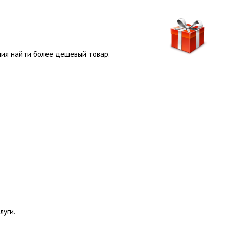
ния найти более дешевый товар.
луги.