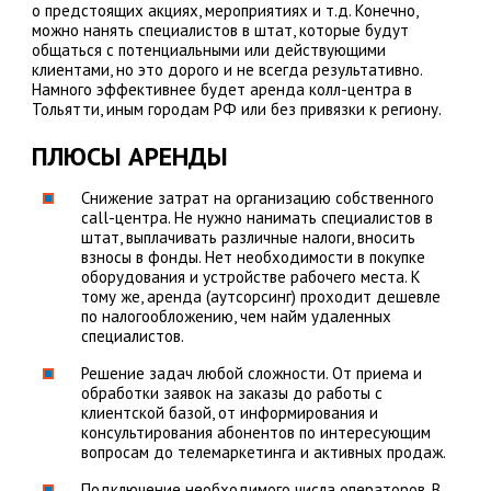
о предстоящих акциях, мероприятиях и т.д. Конечно,
можно нанять специалистов в штат, которые будут
общаться с потенциальными или действующими
клиентами, но это дорого и не всегда результативно.
Намного эффективнее будет аренда колл-центра в
Тольятти, иным городам РФ или без привязки к региону.
ПЛЮСЫ АРЕНДЫ
Снижение затрат на организацию собственного
call-центра. Не нужно нанимать специалистов в
штат, выплачивать различные налоги, вносить
взносы в фонды. Нет необходимости в покупке
оборудования и устройстве рабочего места. К
тому же, аренда (аутсорсинг) проходит дешевле
по налогообложению, чем найм удаленных
специалистов.
Решение задач любой сложности. От приема и
обработки заявок на заказы до работы с
клиентской базой, от информирования и
консультирования абонентов по интересующим
вопросам до телемаркетинга и активных продаж.
Подключение необходимого числа операторов. В