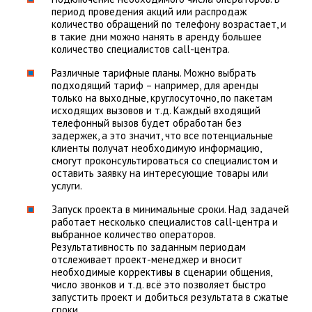
период проведения акций или распродаж
количество обращений по телефону возрастает, и
в такие дни можно нанять в аренду большее
количество специалистов call-центра.
Различные тарифные планы. Можно выбрать
подходящий тариф – например, для аренды
только на выходные, круглосуточно, по пакетам
исходящих вызовов и т.д. Каждый входящий
телефонный вызов будет обработан без
задержек, а это значит, что все потенциальные
клиенты получат необходимую информацию,
смогут проконсультироваться со специалистом и
оставить заявку на интересующие товары или
услуги.
Запуск проекта в минимальные сроки. Над задачей
работает несколько специалистов call-центра и
выбранное количество операторов.
Результативность по заданным периодам
отслеживает проект-менеджер и вносит
необходимые коррективы в сценарии общения,
число звонков и т.д. всё это позволяет быстро
запустить проект и добиться результата в сжатые
сроки.