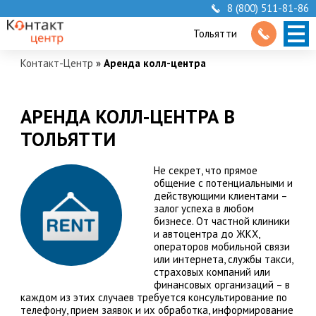
8 (800) 511-81-86
Тольятти
Контакт-Центр
»
Аренда колл-центра
АРЕНДА КОЛЛ-ЦЕНТРА В
ТОЛЬЯТТИ
Не секрет, что прямое
общение с потенциальными и
действующими клиентами –
залог успеха в любом
бизнесе. От частной клиники
и автоцентра до ЖКХ,
операторов мобильной связи
или интернета, службы такси,
страховых компаний или
финансовых организаций – в
каждом из этих случаев требуется консультирование по
телефону, прием заявок и их обработка, информирование